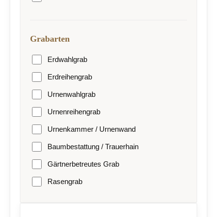
Grabarten
Erdwahlgrab
Erdreihengrab
Urnenwahlgrab
Urnenreihengrab
Urnenkammer / Urnenwand
Baumbestattung / Trauerhain
Gärtnerbetreutes Grab
Rasengrab