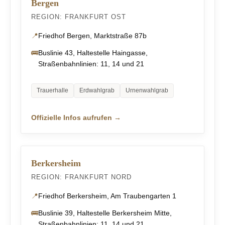
Bergen
REGION: FRANKFURT OST
📍
Friedhof Bergen, Marktstraße 87b
🚌
Buslinie 43, Haltestelle Haingasse,
Straßenbahnlinien: 11, 14 und 21
Trauerhalle
Erdwahlgrab
Urnenwahlgrab
Offizielle Infos aufrufen →
Berkersheim
REGION: FRANKFURT NORD
📍
Friedhof Berkersheim, Am Traubengarten 1
🚌
Buslinie 39, Haltestelle Berkersheim Mitte,
Straßenbahnlinien: 11, 14 und 21