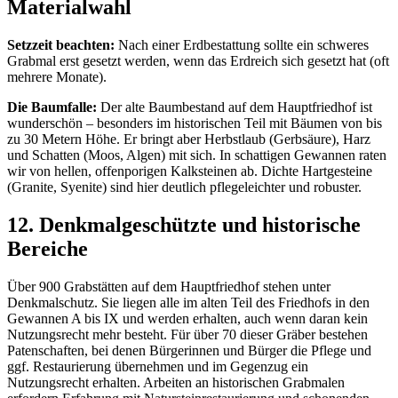
Materialwahl
Setzzeit beachten:
Nach einer Erdbestattung sollte ein schweres
Grabmal erst gesetzt werden, wenn das Erdreich sich gesetzt hat (oft
mehrere Monate).
Die Baumfalle:
Der alte Baumbestand auf dem Hauptfriedhof ist
wunderschön – besonders im historischen Teil mit Bäumen von bis
zu 30 Metern Höhe. Er bringt aber Herbstlaub (Gerbsäure), Harz
und Schatten (Moos, Algen) mit sich. In schattigen Gewannen raten
wir von hellen, offenporigen Kalksteinen ab. Dichte Hartgesteine
(Granite, Syenite) sind hier deutlich pflegeleichter und robuster.
12. Denkmalgeschützte und historische
Bereiche
Über 900 Grabstätten auf dem Hauptfriedhof stehen unter
Denkmalschutz. Sie liegen alle im alten Teil des Friedhofs in den
Gewannen A bis IX und werden erhalten, auch wenn daran kein
Nutzungsrecht mehr besteht. Für über 70 dieser Gräber bestehen
Patenschaften, bei denen Bürgerinnen und Bürger die Pflege und
ggf. Restaurierung übernehmen und im Gegenzug ein
Nutzungsrecht erhalten. Arbeiten an historischen Grabmalen