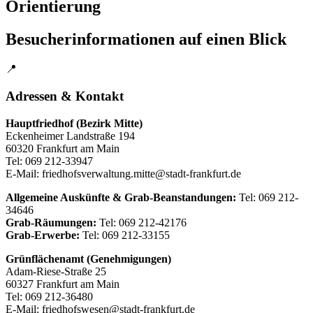
Orientierung
Besucherinformationen auf einen Blick
📍
Adressen & Kontakt
Hauptfriedhof (Bezirk Mitte)
Eckenheimer Landstraße 194
60320 Frankfurt am Main
Tel: 069 212-33947
E-Mail: friedhofsverwaltung.mitte@stadt-frankfurt.de
Allgemeine Auskünfte & Grab-Beanstandungen:
Tel: 069 212-
34646
Grab-Räumungen:
Tel: 069 212-42176
Grab-Erwerbe:
Tel: 069 212-33155
Grünflächenamt (Genehmigungen)
Adam-Riese-Straße 25
60327 Frankfurt am Main
Tel: 069 212-36480
E-Mail: friedhofswesen@stadt-frankfurt.de