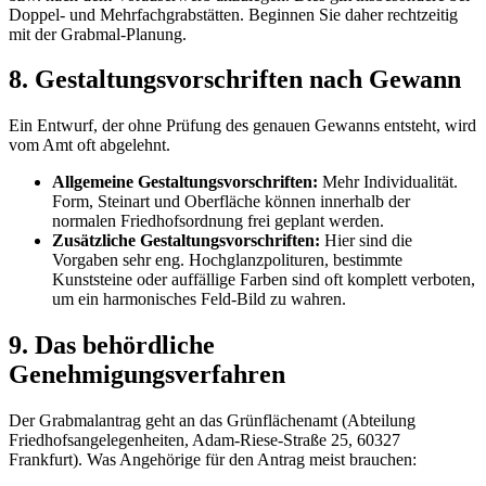
Doppel- und Mehrfachgrabstätten. Beginnen Sie daher rechtzeitig
mit der Grabmal-Planung.
8. Gestaltungsvorschriften nach Gewann
Ein Entwurf, der ohne Prüfung des genauen Gewanns entsteht, wird
vom Amt oft abgelehnt.
Allgemeine Gestaltungsvorschriften:
Mehr Individualität.
Form, Steinart und Oberfläche können innerhalb der
normalen Friedhofsordnung frei geplant werden.
Zusätzliche Gestaltungsvorschriften:
Hier sind die
Vorgaben sehr eng. Hochglanzpolituren, bestimmte
Kunststeine oder auffällige Farben sind oft komplett verboten,
um ein harmonisches Feld-Bild zu wahren.
9. Das behördliche
Genehmigungsverfahren
Der Grabmalantrag geht an das Grünflächenamt (Abteilung
Friedhofsangelegenheiten, Adam-Riese-Straße 25, 60327
Frankfurt). Was Angehörige für den Antrag meist brauchen: