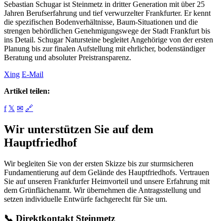
Sebastian Schugar ist Steinmetz in dritter Generation mit über 25
Jahren Berufserfahrung und tief verwurzelter Frankfurter. Er kennt
die spezifischen Bodenverhältnisse, Baum-Situationen und die
strengen behördlichen Genehmigungswege der Stadt Frankfurt bis
ins Detail. Schugar Natursteine begleitet Angehörige von der ersten
Planung bis zur finalen Aufstellung mit ehrlicher, bodenständiger
Beratung und absoluter Preistransparenz.
Xing
E-Mail
Artikel teilen:
f
𝕏
✉
🔗
Wir unterstützen Sie auf dem
Hauptfriedhof
Wir begleiten Sie von der ersten Skizze bis zur sturmsicheren
Fundamentierung auf dem Gelände des Hauptfriedhofs. Vertrauen
Sie auf unseren Frankfurfer Heimvorteil und unsere Erfahrung mit
dem Grünflächenamt. Wir übernehmen die Antragsstellung und
setzen individuelle Entwürfe fachgerecht für Sie um.
📞 Direktkontakt Steinmetz