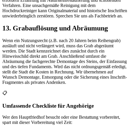
erfordern Erfahrung mit Natursteinrestaurierung und schonenden
Verfahren. Eine unsachgemäße Reinigung mit dem
Hochdruckreiniger kann Originalmaterial und historische Inschriften
unwiederbringlich zerstören. Sprechen Sie uns als Fachbetrieb an.
13. Grabauflösung und Abräumung
Wenn ein Nutzungsrecht (z.B. nach 20 Jahren beim Reihengrab)
ausläuft und nicht verlängert wird, muss das Grab abgeräumt
werden. Die Stadt kennzeichnet dies zunächst durch ein
Hinweisschild direkt am Grab. Anschließend umfasst die
Abräumung die fachgerechte Demontage des Steins, der Einfassung
und des tiefen Fundaments. Wird das nicht ordnungsgemäß erledigt,
stellt die Stadt die Kosten in Rechnung. Wir übernehmen auf
Wunsch Demontage, Entsorgung oder die Sicherung eines Inschrift-
Fragmentes als privates Andenken.
📋
Umfassende Checkliste für Angehörige
Wer den Hauptfriedhof besucht oder eine Bestattung vorbereitet,
spart mit dieser Vorbereitung viel Zeit: