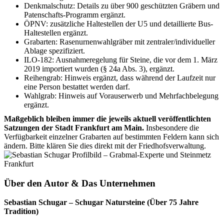
Denkmalschutz: Details zu über 900 geschützten Gräbern und
Patenschafts-Programm ergänzt.
ÖPNV: zusätzliche Haltestellen der U5 und detaillierte Bus-
Haltestellen ergänzt.
Grabarten: Rasenurnenwahlgräber mit zentraler/individueller
Ablage spezifiziert.
ILO-182: Ausnahmeregelung für Steine, die vor dem 1. März
2019 importiert wurden (§ 24a Abs. 3), ergänzt.
Reihengrab: Hinweis ergänzt, dass während der Laufzeit nur
eine Person bestattet werden darf.
Wahlgrab: Hinweis auf Vorauserwerb und Mehrfachbelegung
ergänzt.
Maßgeblich bleiben immer die jeweils aktuell veröffentlichten
Satzungen der Stadt Frankfurt am Main.
Insbesondere die
Verfügbarkeit einzelner Grabarten auf bestimmten Feldern kann sich
ändern. Bitte klären Sie dies direkt mit der Friedhofsverwaltung.
Über den Autor & Das Unternehmen
Sebastian Schugar – Schugar Natursteine (Über 75 Jahre
Tradition)