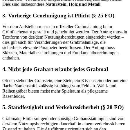
Dies sind insbesondere
Naturstein, Holz und Metall
.
3. Vorherige Genehmigung ist Pflicht (§ 25 FO)
Vor dem Aufstellen muss ein offizieller Grabmalantrag beim
Grünflächenamt gestellt und genehmigt werden. Der Antrag muss in
Textform von der/dem Nutzungsberechtigten eingereicht werden –
dies gilt auch für Veränderungen der Grabmalanlage, die
sicherheitsrelevante Parameter beeinflussen. Der Antrag muss
Skizzen, Materialbeschreibungen und Fundamentberechnungen
enthalten.
4. Nicht jede Grabart erlaubt jedes Grabmal
Ob ein stehender Grabstein, eine Stele, ein Kissenstein oder nur eine
flache Namenstafel zulässig ist, hängt vom Feld ab. Wahl- und
Reihengräber bieten meist mehr Spielraum als pflegearme
Rasenfelder.
5. Standfestigkeit und Verkehrssicherheit (§ 28 FO)
Grabmale, Einfassungen oder sonstige Grabausstattungen sind von
der/dem Nutzungsberechtigten dauerhaft in einem verkehrssicheren
Zustand zu halten. Die Ausführung orientiert sich an den