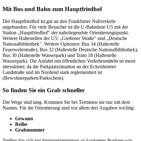
Mit Bus und Bahn zum Hauptfriedhof
Der Hauptfriedhof ist gut an den Frankfurter Nahverkehr
angebunden. Für viele Besucher ist die U-Bahnlinie U5 mit der
Station „Hauptfriedhof" der naheliegendste Orientierungspunkt.
Weitere Haltestellen der U5: „Gießener Straße" und „Deutsche
Nationalbibliothek". Weitere Optionen: Bus 34 (Haltestelle
Feuerwehrstraße), Bus 32 (Haltestelle Deutsche Nationalbibliothek),
Bus 30 (Haltestelle Wasserpark) und Tram 18 (Haltestelle
Wasserpark). Die Anfahrt mit öffentlichen Verkehrsmitteln ist meist
stressärmer, da die Parkplatzsituation an der Eckenheimer
Landstraße und im Nordend stark reglementiert ist
(Bewohnerparken/Parkschein).
So finden Sie ein Grab schneller
Die Wege sind lang. Kommen Sie bei Terminen nie nur mit dem
Namen. Für die Orientierung sind vor allem drei Angaben wichtig:
Gewann
Reihe
Grabnummer
Treffen Sie sich bei Steinmetzterminen an konkreten Punkten wie