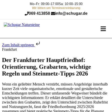
Mo–Fr: 09:00–17:00
Sa: 10:00–15:00
Wir bitten um Terminvereinbarung
069 413858
info@schugar.de
Zum Inhalt springen
Frankfurt
Der Frankfurter Hauptfriedhof:
Orientierung, Grabarten, wichtige
Regeln und Steinmetz-Tipps 2026
Wenn ein geliebter Mensch verstirbt, müssen Angehörige innerhalb
kurzer Zeit viele organisatorische, emotionale und gestalterische
Entscheidungen treffen. Dieser umfassende Wegweiser bündelt die
wichtigsten Informationen: Er erklärt detailliert die Unterschiede
zwischen den Grabarten, zeigt den Unterschied zwischen Ruhefrist
und Nutzungsrecht, fasst die Friedhofsordnung 2025/2026
zusammen und bietet praktische Steinmetz-Tipps für die Planung