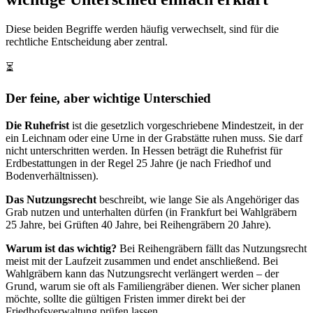
Diese beiden Begriffe werden häufig verwechselt, sind für die
rechtliche Entscheidung aber zentral.
⏳
Der feine, aber wichtige Unterschied
Die Ruhefrist
ist die gesetzlich vorgeschriebene Mindestzeit, in der
ein Leichnam oder eine Urne in der Grabstätte ruhen muss. Sie darf
nicht unterschritten werden. In Hessen beträgt die Ruhefrist für
Erdbestattungen in der Regel 25 Jahre (je nach Friedhof und
Bodenverhältnissen).
Das Nutzungsrecht
beschreibt, wie lange Sie als Angehöriger das
Grab nutzen und unterhalten dürfen (in Frankfurt bei Wahlgräbern
25 Jahre, bei Grüften 40 Jahre, bei Reihengräbern 20 Jahre).
Warum ist das wichtig?
Bei Reihengräbern fällt das Nutzungsrecht
meist mit der Laufzeit zusammen und endet anschließend. Bei
Wahlgräbern kann das Nutzungsrecht verlängert werden – der
Grund, warum sie oft als Familiengräber dienen. Wer sicher planen
möchte, sollte die gültigen Fristen immer direkt bei der
Friedhofsverwaltung prüfen lassen.