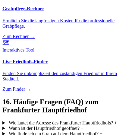
Grabpflege-Rechner
Ermitteln Sie die langfristigen Kosten für die professionelle
Grabpflege.
Zum Rechner
→
🗺️
Interaktives Tool
Live Friedhofs-Finder
Finden Sie unkompliziert den zuständigen Friedhof in Ihrem
Stadtteil.
Zum Finder
→
16. Häufige Fragen (FAQ) zum
Frankfurter Hauptfriedhof
Wie lautet die Adresse des Frankfurter Hauptfriedhofs?
+
Wann ist der Hauptfriedhof geöffnet?
+
Wie finde ich ein Grab auf dem Hauptfriedhof?
+