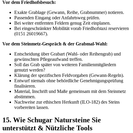
Vor dem Friedhofsbesuch:
Exakte Grablage (Gewann, Reihe, Grabnummer) notieren.
Passenden Eingang oder Anfahrtsweg prüfen.
Bei weiter entfernten Feldern genug Zeit einplanen.
Bei eingeschränkter Mobilität vorab Friedhofstaxi reservieren
(0151 26019667).
Vor dem Steinmetz-Gespräch & der Grabmal-Wahl:
Entscheidung über Grabart (Wahl- oder Reihengrab) und
gewünschten Pflegeaufwand treffen.
Soll das Grab später von weiteren Familienmitgliedern
genutzt werden?
Klärung der spezifischen Feldvorgaben (Gewann-Regeln).
Entwurf niemals ohne behördliche Genehmigungsprüfung
finalisieren.
Material, Inschrift und Maße gemeinsam mit dem Steinmetz
abstimmen.
Nachweise zur ethischen Herkunft (ILO-182) des Steins
vorbereiten lassen.
15. Wie Schugar Natursteine Sie
unterstützt & Nützliche Tools