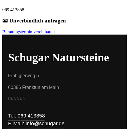
069 413858
📧 Unverbindlich anfragen
Beratungstermin vereinbaren
Schugar Natursteine
Einbiglerweg 5
60386 Frankfurt am Main
HESSEN
Tel: 069 413858
E-Mail: info@schugar.de