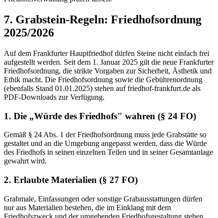
7. Grabstein-Regeln: Friedhofsordnung
2025/2026
Auf dem Frankfurter Hauptfriedhof dürfen Steine nicht einfach frei
aufgestellt werden. Seit dem 1. Januar 2025 gilt die neue Frankfurter
Friedhofsordnung, die strikte Vorgaben zur Sicherheit, Ästhetik und
Ethik macht. Die Friedhofsordnung sowie die Gebührenordnung
(ebenfalls Stand 01.01.2025) stehen auf friedhof-frankfurt.de als
PDF-Downloads zur Verfügung.
1. Die „Würde des Friedhofs" wahren (§ 24 FO)
Gemäß § 24 Abs. 1 der Friedhofsordnung muss jede Grabstätte so
gestaltet und an die Umgebung angepasst werden, dass die Würde
des Friedhofs in seinen einzelnen Teilen und in seiner Gesamtanlage
gewahrt wird.
2. Erlaubte Materialien (§ 27 FO)
Grabmale, Einfassungen oder sonstige Grabausstattungen dürfen
nur aus Materialien bestehen, die im Einklang mit dem
Friedhofszweck und der umgebenden Friedhofsgestaltung stehen.