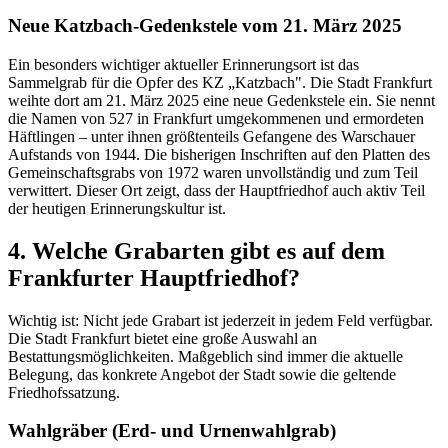
Neue Katzbach-Gedenkstele vom 21. März 2025
Ein besonders wichtiger aktueller Erinnerungsort ist das
Sammelgrab für die Opfer des KZ „Katzbach". Die Stadt Frankfurt
weihte dort am 21. März 2025 eine neue Gedenkstele ein. Sie nennt
die Namen von 527 in Frankfurt umgekommenen und ermordeten
Häftlingen – unter ihnen größtenteils Gefangene des Warschauer
Aufstands von 1944. Die bisherigen Inschriften auf den Platten des
Gemeinschaftsgrabs von 1972 waren unvollständig und zum Teil
verwittert. Dieser Ort zeigt, dass der Hauptfriedhof auch aktiv Teil
der heutigen Erinnerungskultur ist.
4. Welche Grabarten gibt es auf dem
Frankfurter Hauptfriedhof?
Wichtig ist: Nicht jede Grabart ist jederzeit in jedem Feld verfügbar.
Die Stadt Frankfurt bietet eine große Auswahl an
Bestattungsmöglichkeiten. Maßgeblich sind immer die aktuelle
Belegung, das konkrete Angebot der Stadt sowie die geltende
Friedhofssatzung.
Wahlgräber (Erd- und Urnenwahlgrab)