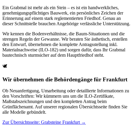
Ein Grabmal ist mehr als ein Stein – es ist ein handwerkliches,
genehmigungspflichtiges Bauwerk, ein persönliches Zeichen der
Erinnerung auf einem stark reglementierten Friedhof. Genau an
dieser Schnittstelle brauchen Angehörige verlässliche Unterstützung.
Wir kennen die Bodenverhältnisse, die Baum-Situationen und die
strengen Regeln der Gewanne. Wir beraten Sie ästhetisch, erstellen
den Entwurf, übernehmen die komplette Antragsstellung inkl.
Materialnachweise (ILO-182) und sorgen dafür, dass Ihr Grabmal
bautechnisch sturmsicher auf dem Hauptfriedhof steht.
🕊️
Wir übernehmen die Behördengänge für Frankfurt
Ob Neuanfertigung, Umarbeitung oder detaillierte Informationen zu
den Vorschriften: Wir kümmern uns um die ILO-Zertifikate,
Maßstabszeichnungen und den kompletten Antrag beim
Grünflächenamt. Auf unserer regionalen Übersichtsseite finden Sie
alle Modelle gebündelt.
Zur Übersichtsseite: Grabsteine Frankfurt
→