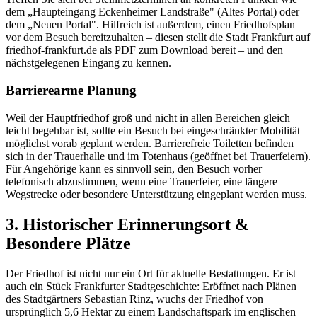
dem „Haupteingang Eckenheimer Landstraße" (Altes Portal) oder
dem „Neuen Portal". Hilfreich ist außerdem, einen Friedhofsplan
vor dem Besuch bereitzuhalten – diesen stellt die Stadt Frankfurt auf
friedhof-frankfurt.de als PDF zum Download bereit – und den
nächstgelegenen Eingang zu kennen.
Barrierearme Planung
Weil der Hauptfriedhof groß und nicht in allen Bereichen gleich
leicht begehbar ist, sollte ein Besuch bei eingeschränkter Mobilität
möglichst vorab geplant werden. Barrierefreie Toiletten befinden
sich in der Trauerhalle und im Totenhaus (geöffnet bei Trauerfeiern).
Für Angehörige kann es sinnvoll sein, den Besuch vorher
telefonisch abzustimmen, wenn eine Trauerfeier, eine längere
Wegstrecke oder besondere Unterstützung eingeplant werden muss.
3. Historischer Erinnerungsort &
Besondere Plätze
Der Friedhof ist nicht nur ein Ort für aktuelle Bestattungen. Er ist
auch ein Stück Frankfurter Stadtgeschichte: Eröffnet nach Plänen
des Stadtgärtners Sebastian Rinz, wuchs der Friedhof von
ursprünglich 5,6 Hektar zu einem Landschaftspark im englischen