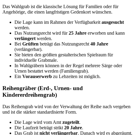
Das Wahlgrab ist die klassische Lösung für Familien oder für
Angehörige, die einen langfristigen Gedenkort wünschen.
Die Lage kann im Rahmen der Verfügbarkeit
ausgesucht
werden.
Das Nutzungsrecht wird für
25 Jahre
erworben und kann
verlängert
werden.
Bei
Grüften
beträgt das Nutzungsrecht
40 Jahre
(verlängerbar).
Sie bieten den größten gestalterischen Spielraum für
individuelle Grabmale.
In Wahlgräbern können in der Regel mehrere Särge oder
Urnen bestattet werden (Familiengrab).
Ein
Vorauserwerb
zu Lebzeiten ist möglich.
Reihengräber (Erd-, Urnen- und
Kindererdreihengrab)
Das Reihengrab wird von der Verwaltung der Reihe nach vergeben
und ist die stärker standardisierte Form.
Die Lage wird vom Amt
zugeteilt
.
Die Laufzeit beträgt strikt
20 Jahre
.
Das Grab ist
nicht verlängerbar
. Danach wird es abgeräumt.