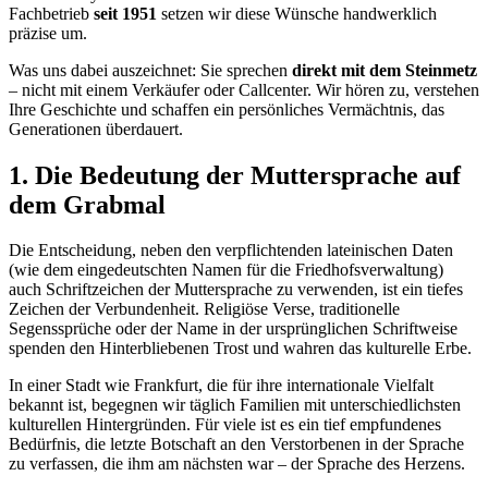
Fachbetrieb
seit 1951
setzen wir diese Wünsche handwerklich
präzise um.
Was uns dabei auszeichnet: Sie sprechen
direkt mit dem Steinmetz
– nicht mit einem Verkäufer oder Callcenter. Wir hören zu, verstehen
Ihre Geschichte und schaffen ein persönliches Vermächtnis, das
Generationen überdauert.
1. Die Bedeutung der Muttersprache auf
dem Grabmal
Die Entscheidung, neben den verpflichtenden lateinischen Daten
(wie dem eingedeutschten Namen für die Friedhofsverwaltung)
auch Schriftzeichen der Muttersprache zu verwenden, ist ein tiefes
Zeichen der Verbundenheit. Religiöse Verse, traditionelle
Segenssprüche oder der Name in der ursprünglichen Schriftweise
spenden den Hinterbliebenen Trost und wahren das kulturelle Erbe.
In einer Stadt wie Frankfurt, die für ihre internationale Vielfalt
bekannt ist, begegnen wir täglich Familien mit unterschiedlichsten
kulturellen Hintergründen. Für viele ist es ein tief empfundenes
Bedürfnis, die letzte Botschaft an den Verstorbenen in der Sprache
zu verfassen, die ihm am nächsten war – der Sprache des Herzens.