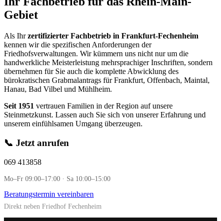
Ihr Fachbetrieb für das Rhein-Main-
Gebiet
Als Ihr
zertifizierter Fachbetrieb in Frankfurt-Fechenheim
kennen wir die spezifischen Anforderungen der
Friedhofsverwaltungen. Wir kümmern uns nicht nur um die
handwerkliche Meisterleistung mehrsprachiger Inschriften, sondern
übernehmen für Sie auch die komplette Abwicklung des
bürokratischen Grabmalantrags für Frankfurt, Offenbach, Maintal,
Hanau, Bad Vilbel und Mühlheim.
Seit 1951
vertrauen Familien in der Region auf unsere
Steinmetzkunst. Lassen auch Sie sich von unserer Erfahrung und
unserem einfühlsamen Umgang überzeugen.
📞 Jetzt anrufen
069 413858
Mo–Fr 09:00–17:00 · Sa 10:00–15:00
Beratungstermin vereinbaren
Direkt neben Friedhof Fechenheim