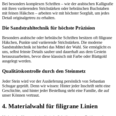
Bei besonders komplexen Schriften – wie der arabischen Kalligrafie
mit ihren variierenden Strichstärken oder hebräischen Buchstaben
mit feinen Häkchen – arbeiten wir mit höchster Sorgfalt, um jedes
Detail originalgetreu zu erhalten.
Die Sandstrahltechnik für höchste Präzision
Besonders arabische oder hebräische Schriften besitzen oft filigrane
Häkchen, Punkte und variierende Strichstärken. Die moderne
Sandstrahltechnik ist hierbei das Mittel der Wahl. Sie ermöglicht es
uns, selbst feinste Details sauber und dauerhaft aus dem Gestein
herauszuarbeiten, bevor diese klassisch mit Farbe oder Blattgold
ausgelegt werden.
Qualitätskontrolle durch den Steinmetz
Jeder Stein wird vor der Auslieferung persönlich von Sebastian
Schugar geprüft. Denn wir wissen: Hinter jeder Inschrift steht eine
Geschichte, und hinter jeder Bestellung steht eine Familie, die auf
unser Können vertraut.
4. Materialwahl für filigrane Linien