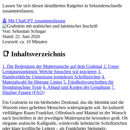
Lassen Sie sich diesen detaillierten Ratgeber in Sekundenschnelle
zusammenfassen.
🤖 Mit ChatGPT zusammenfassen
Von:
Sebastian Schugar
Stand:
22. Juni 2026
Lesezeit:
ca. 10 Minuten
📑 Inhaltsverzeichnis
1. Die Bedeutung der Muttersprache auf dem Grabmal
2. Unser
Leistungsspektrum: Welche Sprachen wir gravieren
3.
Handwerkliche Umsetzung komplexer Schriftzeichen
4.
Materialwahl für filigrane Linien
5. Friedhofsvorschriften für
fremdsprachige Texte
6. Ablauf und Kosten der Gestaltung
7.
Häufige Fragen (FAQ)
Ein Grabstein ist ein bleibendes Denkmal, das die Identität und die
Wurzeln eines geliebten Menschen widerspiegeln soll. Im kulturell
vielfältigen Raum Frankfurt, Offenbach und Maintal ist der Wunsch
nach Inschriften in der jeweiligen Muttersprache besonders groß. Ob
elegante arabische Kalligrafie, würdevolle hebräische Schriftzeichen
oder klare kyrillische Lettern – als Frankfurter Steinmetz-