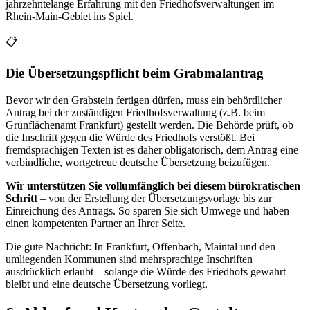
jahrzehntelange Erfahrung mit den Friedhofsverwaltungen im
Rhein-Main-Gebiet ins Spiel.
📋
Die Übersetzungspflicht beim Grabmalantrag
Bevor wir den Grabstein fertigen dürfen, muss ein behördlicher
Antrag bei der zuständigen Friedhofsverwaltung (z.B. beim
Grünflächenamt Frankfurt) gestellt werden. Die Behörde prüft, ob
die Inschrift gegen die Würde des Friedhofs verstößt. Bei
fremdsprachigen Texten ist es daher obligatorisch, dem Antrag eine
verbindliche, wortgetreue deutsche Übersetzung beizufügen.
Wir unterstützen Sie vollumfänglich bei diesem bürokratischen
Schritt
– von der Erstellung der Übersetzungsvorlage bis zur
Einreichung des Antrags. So sparen Sie sich Umwege und haben
einen kompetenten Partner an Ihrer Seite.
Die gute Nachricht: In Frankfurt, Offenbach, Maintal und den
umliegenden Kommunen sind mehrsprachige Inschriften
ausdrücklich erlaubt – solange die Würde des Friedhofs gewahrt
bleibt und eine deutsche Übersetzung vorliegt.