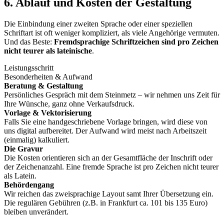
6. Ablauf und Kosten der Gestaltung
Die Einbindung einer zweiten Sprache oder einer speziellen
Schriftart ist oft weniger kompliziert, als viele Angehörige vermuten.
Und das Beste:
Fremdsprachige Schriftzeichen sind pro Zeichen
nicht teurer als lateinische
.
Leistungsschritt
Besonderheiten & Aufwand
Beratung & Gestaltung
Persönliches Gespräch mit dem Steinmetz – wir nehmen uns Zeit für
Ihre Wünsche, ganz ohne Verkaufsdruck.
Vorlage & Vektorisierung
Falls Sie eine handgeschriebene Vorlage bringen, wird diese von
uns digital aufbereitet. Der Aufwand wird meist nach Arbeitszeit
(einmalig) kalkuliert.
Die Gravur
Die Kosten orientieren sich an der Gesamtfläche der Inschrift oder
der Zeichenanzahl. Eine fremde Sprache ist pro Zeichen nicht teurer
als Latein.
Behördengang
Wir reichen das zweisprachige Layout samt Ihrer Übersetzung ein.
Die regulären Gebühren (z.B. in Frankfurt ca. 101 bis 135 Euro)
bleiben unverändert.