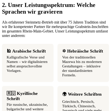
2. Unser Leistungsspektrum: Welche
Sprachen wir gravieren
Als erfahrener Steinmetz-Betrieb mit über 75 Jahren Tradition sind
wir Ihr kompetenter Partner für mehrsprachige Grabstein-Inschriften
im gesamten Rhein-Main-Gebiet. Unser Leistungsspektrum umfasst
unter anderem:
🕌 Arabische Schrift
✡️ Hebräische Schrift
Kalligrafische Verse und
Von der traditionellen
Namen – wir digitalisieren
Mazewa bis zu modernen
selbst anspruchsvollste
Gestaltungen – inklusive
Vorlagen.
der standardisierten
Formeln.
🇷🇺 Kyrillische
🌍 Weitere Schriften
Schrift
Griechisch, Persisch,
Für russische, ukrainische,
Türkisch, Chinesisch,
bulgarische und weitere
Japanisch und viele mehr