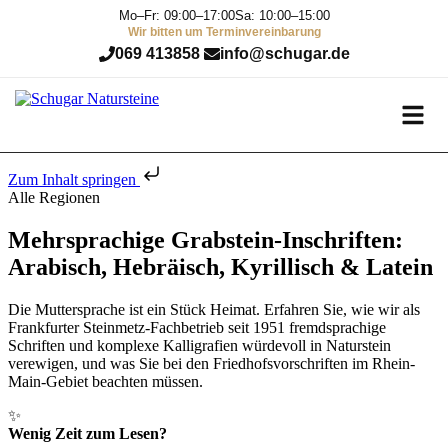
Mo–Fr: 09:00–17:00
Sa: 10:00–15:00
Wir bitten um Terminvereinbarung
069 413858
info@schugar.de
Zum Inhalt springen
Alle Regionen
Mehrsprachige Grabstein-Inschriften:
Arabisch, Hebräisch, Kyrillisch & Latein
Die Muttersprache ist ein Stück Heimat. Erfahren Sie, wie wir als
Frankfurter Steinmetz-Fachbetrieb seit 1951 fremdsprachige
Schriften und komplexe Kalligrafien würdevoll in Naturstein
verewigen, und was Sie bei den Friedhofsvorschriften im Rhein-
Main-Gebiet beachten müssen.
✨
Wenig Zeit zum Lesen?