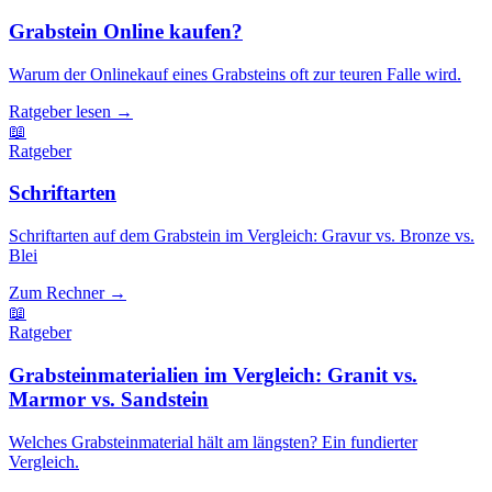
Grabstein Online kaufen?
Warum der Onlinekauf eines Grabsteins oft zur teuren Falle wird.
Ratgeber lesen
→
📖
Ratgeber
Schriftarten
Schriftarten auf dem Grabstein im Vergleich: Gravur vs. Bronze vs.
Blei
Zum Rechner
→
📖️
Ratgeber
Grabsteinmaterialien im Vergleich: Granit vs.
Marmor vs. Sandstein
Welches Grabsteinmaterial hält am längsten? Ein fundierter
Vergleich.