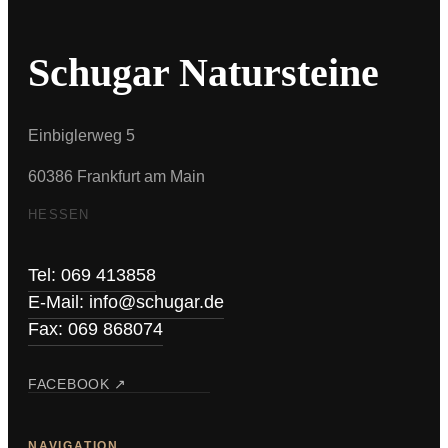
Schugar Natursteine
Einbiglerweg 5
60386 Frankfurt am Main
HESSEN
Tel: 069 413858
E-Mail: info@schugar.de
Fax: 069 868074
FACEBOOK ↗
NAVIGATION