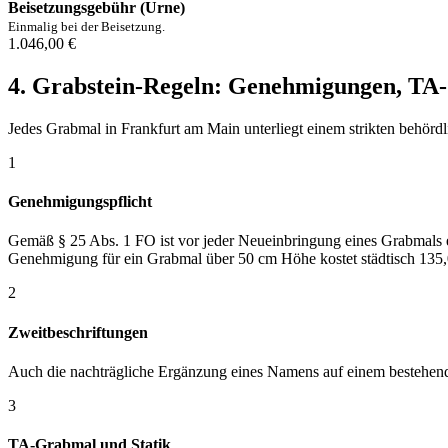
Beisetzungsgebühr (Urne)
Einmalig bei der Beisetzung.
1.046,00 €
4. Grabstein-Regeln: Genehmigungen, T
Jedes Grabmal in Frankfurt am Main unterliegt einem strikten behörd
1
Genehmigungspflicht
Gemäß § 25 Abs. 1 FO ist vor jeder Neueinbringung eines Grabmals ei
Genehmigung für ein Grabmal über 50 cm Höhe kostet städtisch 135,
2
Zweitbeschriftungen
Auch die nachträgliche Ergänzung eines Namens auf einem bestehenden
3
TA-Grabmal und Statik