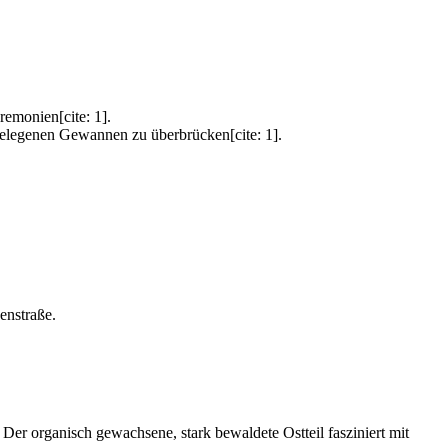
eremonien[cite: 1].
gelegenen Gewannen zu überbrücken[cite: 1].
enstraße.
 Der organisch gewachsene, stark bewaldete Ostteil fasziniert mit