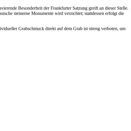
ierende Besonderheit der Frankfurter Satzung greift an dieser Stelle.
sische steinerne Monumente wird verzichtet; stattdessen erfolgt die
ividueller Grabschmuck direkt auf dem Grab ist streng verboten, um