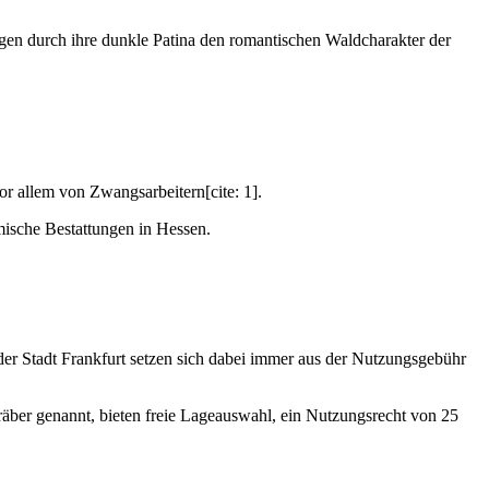
gen durch ihre dunkle Patina den romantischen Waldcharakter der
or allem von Zwangsarbeitern[cite: 1].
amische Bestattungen in Hessen.
er Stadt Frankfurt setzen sich dabei immer aus der Nutzungsgebühr
räber genannt, bieten freie Lageauswahl, ein Nutzungsrecht von 25