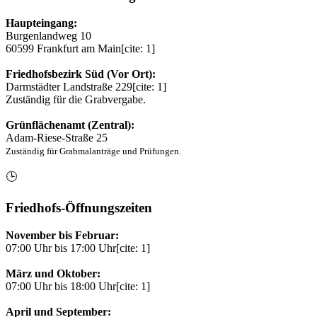
Haupteingang:
Burgenlandweg 10
60599 Frankfurt am Main[cite: 1]
Friedhofsbezirk Süd (Vor Ort):
Darmstädter Landstraße 229[cite: 1]
Zuständig für die Grabvergabe.
Grünflächenamt (Zentral):
Adam-Riese-Straße 25
Zuständig für Grabmalanträge und Prüfungen.
🕒
Friedhofs-Öffnungszeiten
November bis Februar:
07:00 Uhr bis 17:00 Uhr[cite: 1]
März und Oktober:
07:00 Uhr bis 18:00 Uhr[cite: 1]
April und September: