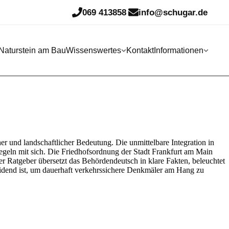
069 413858
info@schugar.de
Naturstein am Bau
Wissenswertes
Kontakt
Informationen
er und landschaftlicher Bedeutung. Die unmittelbare Integration in
regeln mit sich. Die Friedhofsordnung der Stadt Frankfurt am Main
r Ratgeber übersetzt das Behördendeutsch in klare Fakten, beleuchtet
idend ist, um dauerhaft verkehrssichere Denkmäler am Hang zu