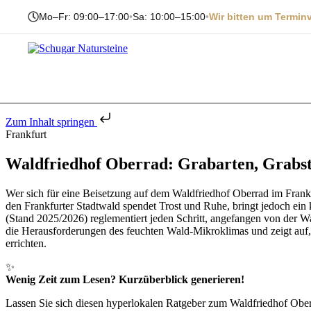
Mo–Fr: 09:00–17:00
•
Sa: 10:00–15:00
•
Wir bitten um Termin
Zum Inhalt springen
Frankfurt
Waldfriedhof Oberrad: Grabarten, Grabst
Wer sich für eine Beisetzung auf dem Waldfriedhof Oberrad im Frankfu
den Frankfurter Stadtwald spendet Trost und Ruhe, bringt jedoch ein
(Stand 2025/2026) reglementiert jeden Schritt, angefangen von der W
die Herausforderungen des feuchten Wald-Mikroklimas und zeigt auf
errichten.
✨
Wenig Zeit zum Lesen? Kurzüberblick generieren!
Lassen Sie sich diesen hyperlokalen Ratgeber zum Waldfriedhof Obe