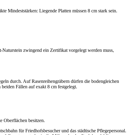
te Mindeststärken: Liegende Platten müssen 8 cm stark sein.
rt-Naturstein zwingend ein Zertifikat vorgelegt werden muss,
sregeln durch. Auf Rasenreihengräbern dürfen die bodengleichen
 beiden Fällen auf exakt 8 cm festgelegt.
te Oberflächen besitzen.
utschbahn für Friedhofsbesucher und das städtische Pflegepersonal.