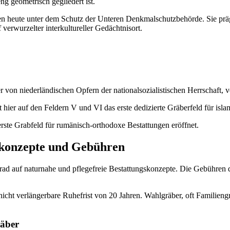
ng geometrisch gegliedert ist.
en heute unter dem Schutz der Unteren Denkmalschutzbehörde. Sie prä
verwurzelter interkultureller Gedächtnisort.
von niederländischen Opfern der nationalsozialistischen Herrschaft, v
t hier auf den Feldern V und VI das erste dedizierte Gräberfeld für isl
ste Grabfeld für rumänisch-orthodoxe Bestattungen eröffnet.
dkonzepte und Gebühren
rad auf naturnahe und pflegefreie Bestattungskonzepte. Die Gebühren d
icht verlängerbare Ruhefrist von 20 Jahren. Wahlgräber, oft Familieng
räber