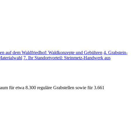
ten auf dem Waldfriedhof: Waldkonzepte und Gebühren
4. Grabstein-
Materialwahl
7. Ihr Standortvorteil: Steinmetz-Handwerk aus
Raum für etwa 8.300 reguläre Grabstellen sowie für 3.661