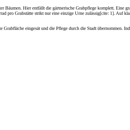
Bäumen. Hier entfällt die gärtnerische Grabpflege komplett. Eine grav
pro Grabstätte strikt nur eine einzige Urne zulässig[cite: 1]. Auf klas
e Grabfläche eingesät und die Pflege durch die Stadt übernommen. Ind